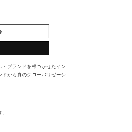
る
ル・ブランドを根づかせたイン
ンドから真のグローバリゼーシ
す。