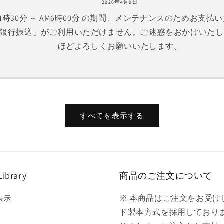
2026年4月9日
) AM4時30分 ～ AM6時00分 の期間、メンテナンスのためお
銀行振込」がご利用いただけません。ご迷惑をおかけいたし
ほどよろしくお願いいたします。
すべてを表示する
Library
商品のご注文について
※ 本商品はご注文をお受
表示
ド製本方式を採用しており