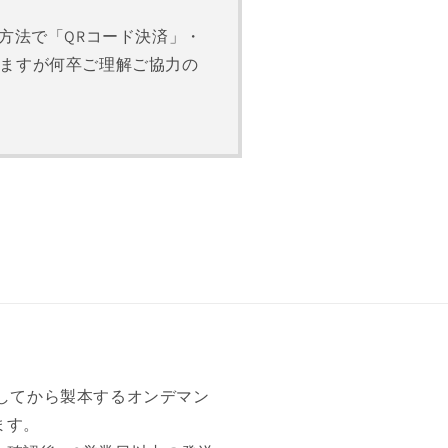
支払い方法で「QRコード決済」・
ますが何卒ご理解ご協力の
けしてから製本するオンデマン
ます。