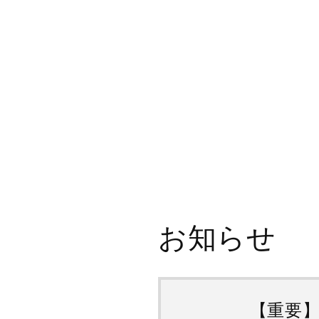
開
く
お知らせ
【重要】夏