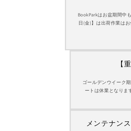
BookParkはお盆期間
日(金)】は出荷作業は
【
ゴールデンウイーク期間
ートは休業となりま
メンテナンス