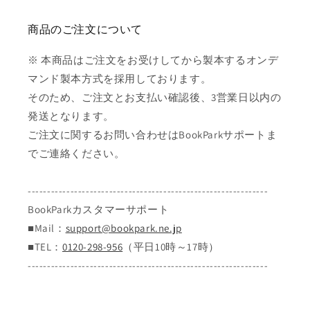
商品のご注文について
※ 本商品はご注文をお受けしてから製本するオンデ
マンド製本方式を採用しております。
そのため、ご注文とお支払い確認後、3営業日以内の
発送となります。
ご注文に関するお問い合わせはBookParkサポートま
でご連絡ください。
--------------------------------------------------------------
BookParkカスタマーサポート
■Mail：
support@bookpark.ne.jp
■TEL：
0120-298-956
（平日10時～17時）
--------------------------------------------------------------