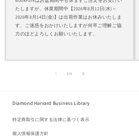
BookParkはお盆期間中も休まずご注文をお受けい
たしますが、休業期間中【2026年8月12日(水)～
2026年8月14日(金)】は出荷作業はお休みいたしま
す。ご迷惑をおかけいたしますが何卒ご理解ご協
力のほどよろしくお願いいたします。
の
1
/
3
Diamond Harvard Business Library
特定商取引に関する法律に基づく表示
個人情報保護方針