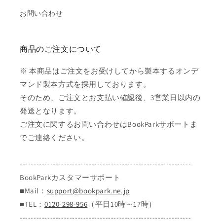
お問い合わせ
商品のご注文について
※ 本商品はご注文をお受けしてから製本するオンデ
マンド製本方式を採用しております。
そのため、ご注文とお支払い確認後、3営業日以内の
発送となります。
ご注文に関するお問い合わせはBookParkサポートま
でご連絡ください。
--------------------------------------------------------------
BookParkカスタマーサポート
■Mail：
support@bookpark.ne.jp
■TEL：
0120-298-956
（平日10時～17時）
--------------------------------------------------------------