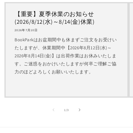
【重要】夏季休業のお知らせ
(2026/8/12(水)～8/14(金)休業)
2026年7月10日
BookParkはお盆期間中も休まずご注文をお受けい
たしますが、休業期間中【2026年8月12日(水)～
2026年8月14日(金)】は出荷作業はお休みいたしま
す。ご迷惑をおかけいたしますが何卒ご理解ご協
力のほどよろしくお願いいたします。
の
1
/
3