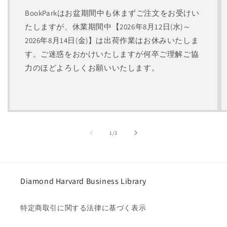
BookParkはお盆期間中も休まずご注文をお受けい
たしますが、休業期間中【2026年8月12日(水)～
2026年8月14日(金)】は出荷作業はお休みいたしま
す。ご迷惑をおかけいたしますが何卒ご理解ご協
力のほどよろしくお願いいたします。
の
1
/
3
Diamond Harvard Business Library
特定商取引に関する法律に基づく表示