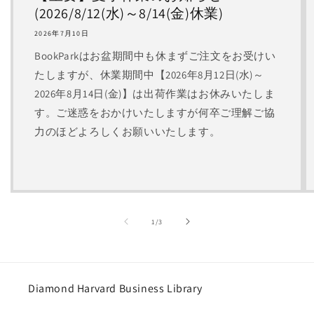
(2026/8/12(水)～8/14(金)休業)
2026年7月10日
BookParkはお盆期間中も休まずご注文をお受けい
たしますが、休業期間中【2026年8月12日(水)～
2026年8月14日(金)】は出荷作業はお休みいたしま
す。ご迷惑をおかけいたしますが何卒ご理解ご協
力のほどよろしくお願いいたします。
の
1
/
3
Diamond Harvard Business Library