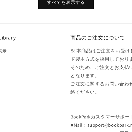
すべてを表示する
Library
商品のご注文について
※ 本商品はご注文をお受
表示
ド製本方式を採用しており
そのため、ご注文とお支払
となります。
ご注文に関するお問い合わせは
絡ください。
-------------------------------------
BookParkカスタマーサポー
■Mail：
support@bookpark.n