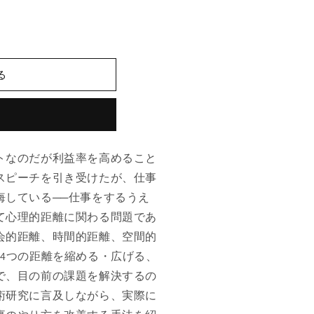
る
トなのだが利益率を高めること
スピーチを引き受けたが、仕事
悔している──仕事をするうえ
て心理的距離に関わる問題であ
会的距離、時間的距離、空間的
4つの距離を縮める・広げる、
で、目の前の課題を解決するの
術研究に言及しながら、実際に