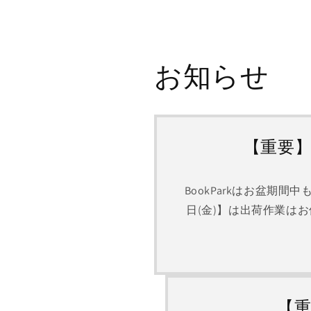
お知らせ
【重要】夏
BookParkはお盆期間
日(金)】は出荷作業は
【