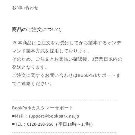
お問い合わせ
商品のご注文について
※ 本商品はご注文をお受けしてから製本するオンデ
マンド製本方式を採用しております。
そのため、ご注文とお支払い確認後、3営業日以内の
発送となります。
ご注文に関するお問い合わせはBookParkサポートま
でご連絡ください。
--------------------------------------------------------------
BookParkカスタマーサポート
■Mail：
support@bookpark.ne.jp
■TEL：
0120-298-956
（平日10時～17時）
--------------------------------------------------------------