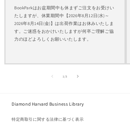
BookParkはお盆期間中も休まずご注文をお受けい
たしますが、休業期間中【2026年8月12日(水)～
2026年8月14日(金)】は出荷作業はお休みいたしま
す。ご迷惑をおかけいたしますが何卒ご理解ご協
力のほどよろしくお願いいたします。
の
1
/
3
Diamond Harvard Business Library
特定商取引に関する法律に基づく表示