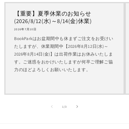
【重要】夏季休業のお知らせ
(2026/8/12(水)～8/14(金)休業)
2026年7月10日
BookParkはお盆期間中も休まずご注文をお受けい
たしますが、休業期間中【2026年8月12日(水)～
2026年8月14日(金)】は出荷作業はお休みいたしま
す。ご迷惑をおかけいたしますが何卒ご理解ご協
力のほどよろしくお願いいたします。
の
1
/
3