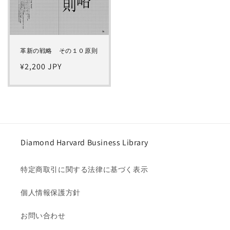
革新の戦略 その１０原則
通
¥2,200 JPY
常
価
格
Diamond Harvard Business Library
特定商取引に関する法律に基づく表示
個人情報保護方針
お問い合わせ