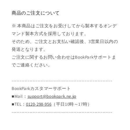
商品のご注文について
※ 本商品はご注文をお受けしてから製本するオンデ
マンド製本方式を採用しております。
そのため、ご注文とお支払い確認後、3営業日以内の
発送となります。
ご注文に関するお問い合わせはBookParkサポートま
でご連絡ください。
--------------------------------------------------------------
BookParkカスタマーサポート
■Mail：
support@bookpark.ne.jp
■TEL：
0120-298-956
（平日10時～17時）
--------------------------------------------------------------